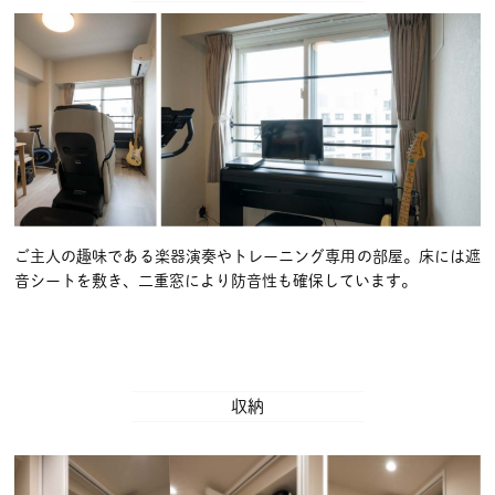
ご主人の趣味である楽器演奏やトレーニング専用の部屋。床には遮
音シートを敷き、二重窓により防音性も確保しています。
収納