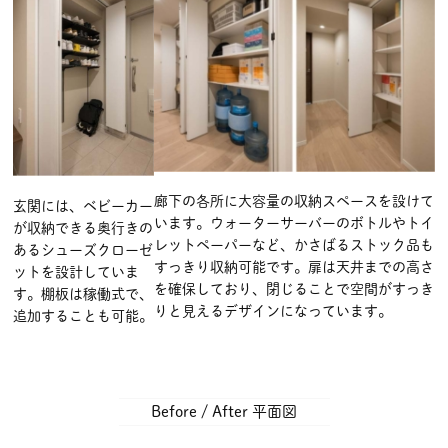
廊下の各所に大容量の収納スペースを設けて
玄関には、ベビーカー
います。ウォーターサーバーのボトルやトイ
が収納できる奥行きの
レットペーパーなど、かさばるストック品も
あるシューズクローゼ
すっきり収納可能です。扉は天井までの高さ
ットを設計していま
を確保しており、閉じることで空間がすっき
す。棚板は稼働式で、
りと見えるデザインになっています。
追加することも可能。
Before / After 平面図