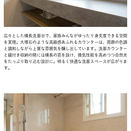
広々とした横長洗面台で、家族みんながゆったり身支度できる空間
を実現。大理石のような高級感あふれるカウンターは、周囲の色調
と調和しながら上質な雰囲気を醸し出しています。洗面カウンター
と鏡付き収納の間には横長の窓を設け、換気性能を高めつつ自然光
をたっぷり取り込む設計に。明るく快適な洗面スペースが広がりま
す。