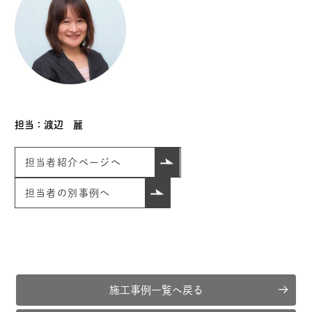
担当：
渡辺 麗
担当者紹介ページへ
担当者の別事例へ
施工事例一覧へ戻る