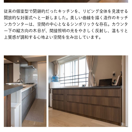
従来の個室型で閉鎖的だったキッチンを、リビング全体を見渡せる
開放的な対面式へと一新しました。美しい曲線を描く造作のキッチ
ンカウンターは、空間の中心となるシンボリックな存在。カウンタ
ー下の縦方向の木目が、間接照明の光をやさしく反射し、温もりと
上質感が調和する心地よい空間を生み出しています。