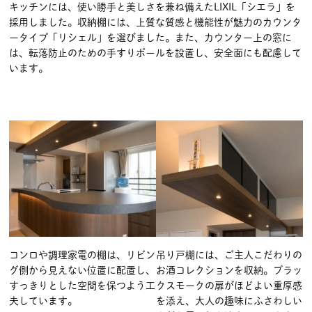
キッチンには、使い勝手と美しさを兼ね備えたLIXIL「シエラ」を
採用しました。収納棚には、上質な質感と機能性が魅力のカウンタ
ータイプ「リシェル」を選びました。また、カウンター上の窓に
は、転落防止のための手すりポールを設置し、安全面にも配慮して
います。
コンロや調理家電の棚は、リビン
吊り戸棚には、ご主人こだわりの
グ側から見えない位置に配置し、
お酒コレクションを収納。ブラッ
すっきりとした空間を保つよう工
クスモークの扉がほどよい重厚感
夫しています。
を添え、大人の趣味にふさわしい