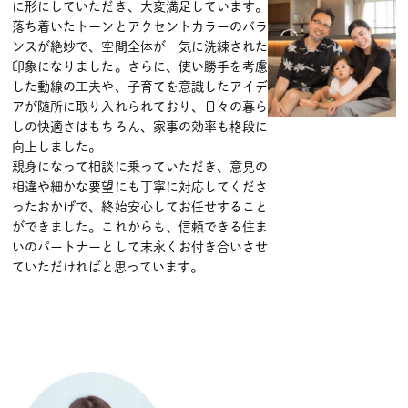
に形にしていただき、大変満足しています。
落ち着いたトーンとアクセントカラーのバラ
ンスが絶妙で、空間全体が一気に洗練された
印象になりました。さらに、使い勝手を考慮
した動線の工夫や、子育てを意識したアイデ
アが随所に取り入れられており、日々の暮ら
しの快適さはもちろん、家事の効率も格段に
向上しました。
親身になって相談に乗っていただき、意見の
相違や細かな要望にも丁寧に対応してくださ
ったおかげで、終始安心してお任せすること
ができました。これからも、信頼できる住ま
いのパートナーとして末永くお付き合いさせ
ていただければと思っています。