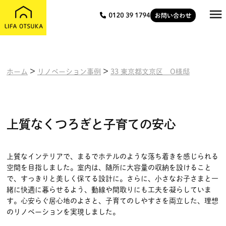

>
>
ホーム
リノベーション事例
33 東京都文京区 O様邸
上質なくつろぎと子育ての安心
上質なインテリアで、まるでホテルのような落ち着きを感じられる
空間を目指しました。室内は、随所に大容量の収納を設けること
で、すっきりと美しく保てる設計に。さらに、小さなお子さまと一
緒に快適に暮らせるよう、動線や間取りにも工夫を凝らしていま
す。心安らぐ居心地のよさと、子育てのしやすさを両立した、理想
のリノベーションを実現しました。