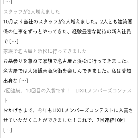
[…]
スタッフが2人増えました
10月より当社のスタッフが2人増えました。2人とも建築関
係の仕事をずっとやってきた、経験豊富な期待の新入社員
で […]
家族で名古屋と浜松に行ってきました
お墓参りを兼ねて家族で名古屋と浜松に行ってきました。
名古屋では大須観音商店街を楽しんできました。私は愛知
出身な […]
7回連続、10回目の入賞です！ LIXILメンバーズコンテス
ト
おかげさまで、今年もLIXILメンバーズコンテストに入賞さ
せていただくことができました！これで、7回連続10回
[…]