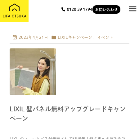



2023年4月21日
LIXILキャンペーン
,
イベント
LIXIL 壁パネル無料アップグレードキャン
ペーン
LIXILのユニットバスが発売されて55周年！皆さまへの感謝を込