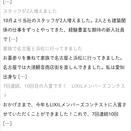
[…]
スタッフが2人増えました
10月より当社のスタッフが2人増えました。2人とも建築関
係の仕事をずっとやってきた、経験豊富な期待の新入社員
で […]
家族で名古屋と浜松に行ってきました
お墓参りを兼ねて家族で名古屋と浜松に行ってきました。
名古屋では大須観音商店街を楽しんできました。私は愛知
出身な […]
7回連続、10回目の入賞です！ LIXILメンバーズコンテス
ト
おかげさまで、今年もLIXILメンバーズコンテストに入賞さ
せていただくことができました！これで、7回連続10回
[…]