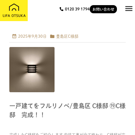



2025年9月30日
豊島区C様邸
一戸建てをフルリノベ/豊島区 C様邸 ⑲C様
邸 完成！！
完成したC様邸をご紹介します 内装工事が全て終わり、C様邸が完