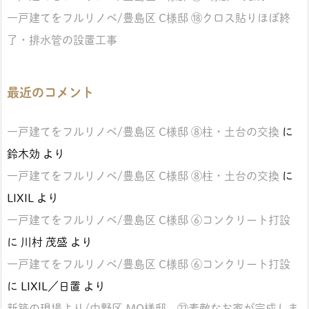
一戸建てをフルリノベ/豊島区 C様邸 ⑱クロス貼りほぼ終
了・排水管の設置工事
最近のコメント
一戸建てをフルリノベ/豊島区 C様邸 ⑧柱・土台の交換
に
鈴木効
より
一戸建てをフルリノベ/豊島区 C様邸 ⑧柱・土台の交換
に
LIXIL
より
一戸建てをフルリノベ/豊島区 C様邸 ⑥コンクリート打設
に
川村 茂盛
より
一戸建てをフルリノベ/豊島区 C様邸 ⑥コンクリート打設
に
LIXIL／日置
より
新築の現場より/中野区 MO様邸 ㉒素敵なお家が完成しま