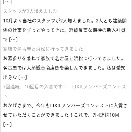
[…]
スタッフが2人増えました
10月より当社のスタッフが2人増えました。2人とも建築関
係の仕事をずっとやってきた、経験豊富な期待の新入社員
で […]
家族で名古屋と浜松に行ってきました
お墓参りを兼ねて家族で名古屋と浜松に行ってきました。
名古屋では大須観音商店街を楽しんできました。私は愛知
出身な […]
7回連続、10回目の入賞です！ LIXILメンバーズコンテス
ト
おかげさまで、今年もLIXILメンバーズコンテストに入賞さ
せていただくことができました！これで、7回連続10回
[…]