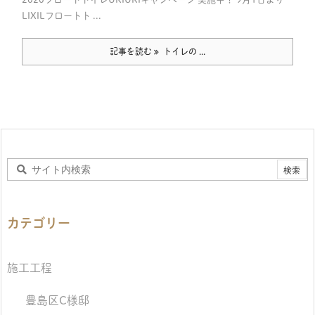
LIXILフロートト ...
記事を読む
トイレの ...
カテゴリー
施工工程
豊島区C様邸