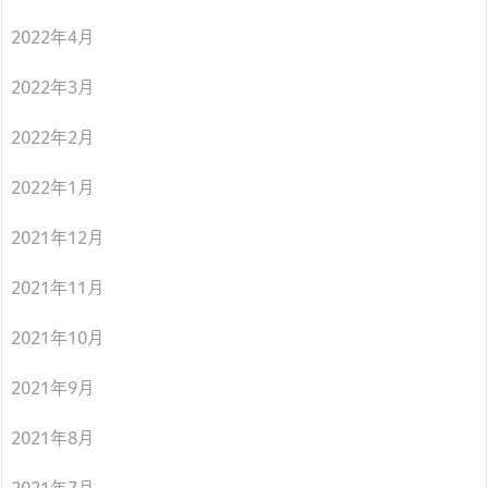
2022年4月
2022年3月
2022年2月
2022年1月
2021年12月
2021年11月
2021年10月
2021年9月
2021年8月