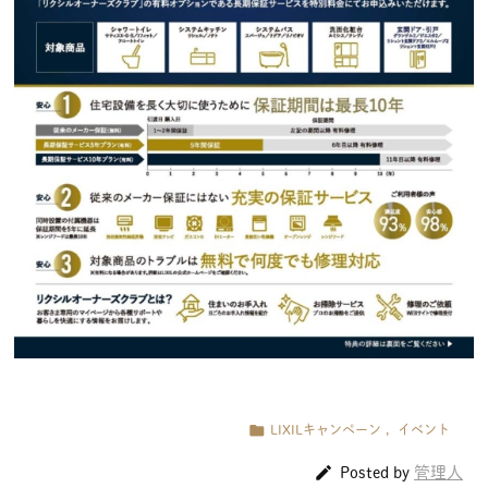

LIXILキャンペーン
,
イベント

管理人
Posted by