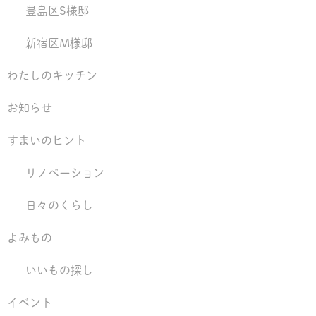
豊島区S様邸
新宿区M様邸
わたしのキッチン
お知らせ
すまいのヒント
リノベーション
日々のくらし
よみもの
いいもの探し
イベント