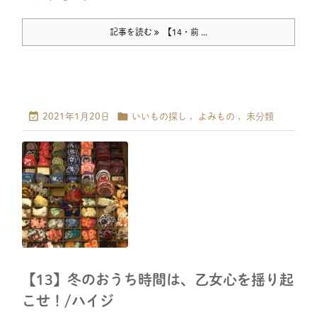
記事を読む
【14・前 ...


2021年1月20日
いいもの探し
,
よみもの
,
未分類
【13】冬のおうち時間は、乙女心を揺り起
こせ！/ハイジ