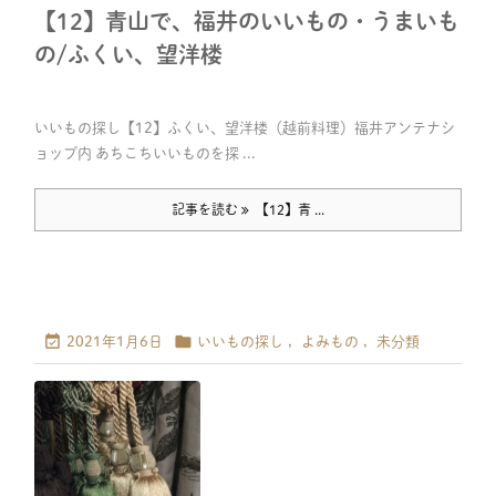
【12】青山で、福井のいいもの・うまいも
の/ふくい、望洋楼
いいもの探し【12】ふくい、望洋楼（越前料理）福井アンテナシ
ョップ内 あちこちいいものを探 ...
記事を読む
【12】青 ...


2021年1月6日
いいもの探し
,
よみもの
,
未分類