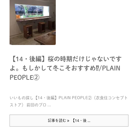
【14・後編】桜の時期だけじゃないです
よ。もしかして冬こそおすすめ⁉/PLAIN
PEOPLE②
いいもの探し【14・後編】PLAIN PEOPLE②（衣食住コンセプト
ストア） 前回のブロ ...
記事を読む
【14・後 ...