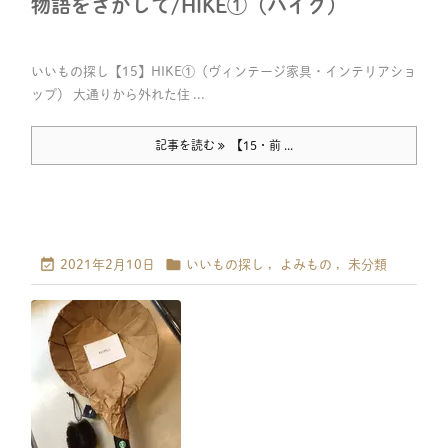
物語をさがして/HIKE①（ハイク）
いいもの探し【15】HIKE①（ヴィンテージ家具・インテリアショ
ップ） 大通りから外れた住 ...
記事を読む
【15・前 ...


2021年2月10日
いいもの探し
,
よみもの
,
未分類