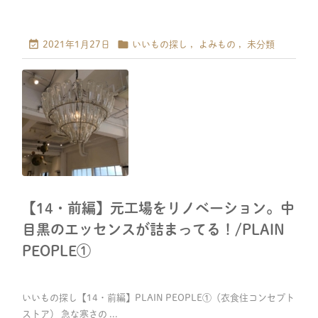


2021年1月27日
いいもの探し
,
よみもの
,
未分類
【14・前編】元工場をリノベーション。中
目黒のエッセンスが詰まってる！/PLAIN
PEOPLE①
いいもの探し【14・前編】PLAIN PEOPLE①（衣食住コンセプト
ストア） 急な寒さの ...