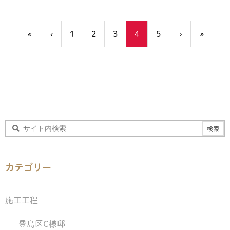
«
‹
1
2
3
4
5
›
»
カテゴリー
施工工程
豊島区C様邸