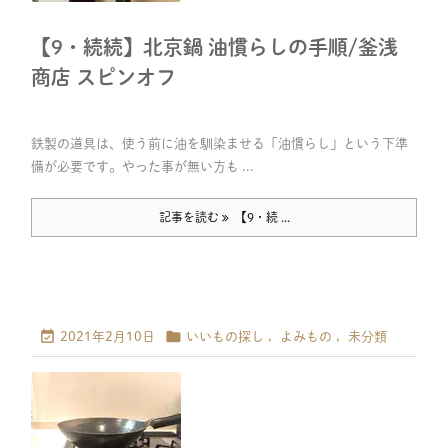
【9・続続】北京鍋 油慣らしの手順/釜浅
商店 スピンオフ
鉄製の道具は、使う前に油を馴染ませる「油慣らし」という下準
備が必要です。やった事が無い方も ...
記事を読む
【9・続 ...


2021年2月10日
いいもの探し
,
よみもの
,
未分類