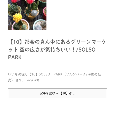
【10】都会の真ん中にあるグリーンマーケ
ット 空の広さが気持ちいい！/SOLSO
PARK
いいもの探し【10】SOLSO PARK（ソルソパーク/植物の販
売） さて、Googleマ ...
記事を読む
【10】都 ...