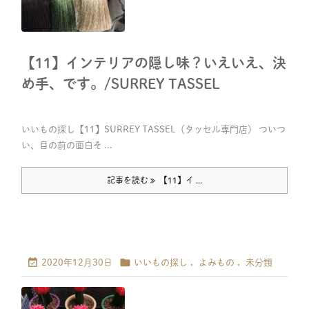
【11】インテリアの隠し味？いえいえ、決
め手、です。/SURREY TASSEL
いいもの探し【11】SURREY TASSEL（タッセル専門店） ついつ
い、目の前の面白そ ...
記事を読む
【11】イ ...


2020年12月30日
いいもの探し
,
よみもの
,
未分類