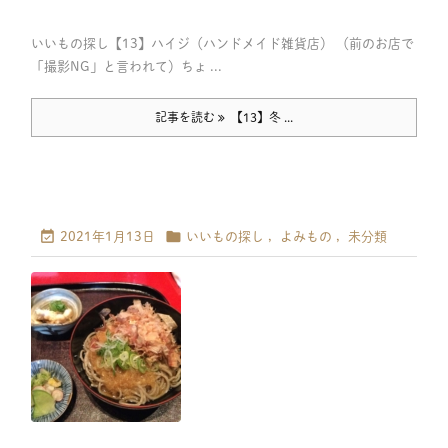
いいもの探し【13】ハイジ（ハンドメイド雑貨店） （前のお店で
「撮影NG」と言われて）ちょ ...
記事を読む
【13】冬 ...


2021年1月13日
いいもの探し
,
よみもの
,
未分類