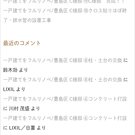
一戸建てをフルリノベ/豊島区 C様邸 ⑲C様邸 完成！！
一戸建てをフルリノベ/豊島区 C様邸 ⑱クロス貼りほぼ終
了・排水管の設置工事
最近のコメント
一戸建てをフルリノベ/豊島区 C様邸 ⑧柱・土台の交換
に
鈴木効
より
一戸建てをフルリノベ/豊島区 C様邸 ⑧柱・土台の交換
に
LIXIL
より
一戸建てをフルリノベ/豊島区 C様邸 ⑥コンクリート打設
に
川村 茂盛
より
一戸建てをフルリノベ/豊島区 C様邸 ⑥コンクリート打設
に
LIXIL／日置
より