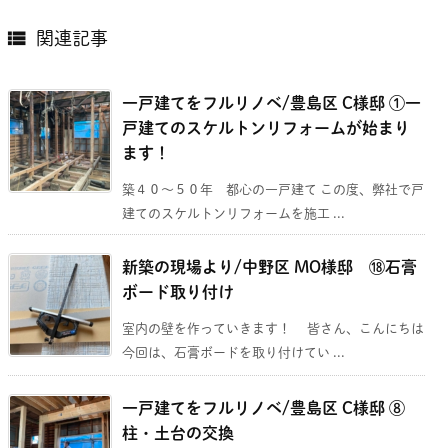

関連記事
一戸建てをフルリノベ/豊島区 C様邸 ①一
戸建てのスケルトンリフォームが始まり
ます！
築４０～５０年 都心の一戸建て この度、弊社で戸
建てのスケルトンリフォームを施工 ...
新築の現場より/中野区 MO様邸 ⑱石膏
ボード取り付け
室内の壁を作っていきます！ 皆さん、こんにちは
今回は、石膏ボードを取り付けてい ...
一戸建てをフルリノベ/豊島区 C様邸 ⑧
柱・土台の交換