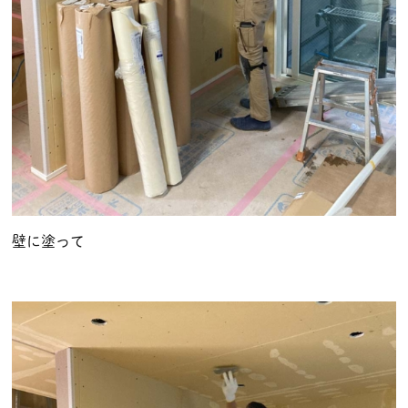
壁に塗って