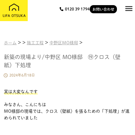

>
>
>
>
ホーム
施工工程
中野区MO様邸
新築の現場より/中野区 MO様邸 ⑲クロス（壁
紙）下処理

2024年6月18日
実は大変なんです
みなさん、こんにちは
MO様邸の現場では、クロス（壁紙）を張るための「下処理」が進
められていました