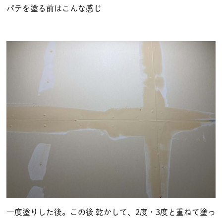
パテを塗る前はこんな感じ
一度塗りした後。この後 乾かして、2度・3度と重ねて塗っ