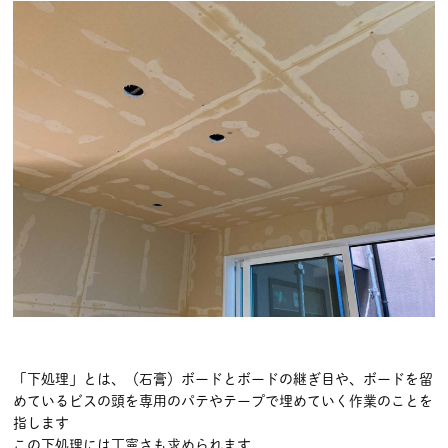
「下処理」とは、（石膏）ボードとボードの継ぎ目や、ボードを留
めているビスの頭を専用のパテやテープで埋めていく作業のことを
指します
この下処理には丁寧さも求められます