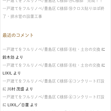
一戸建てをフルリノベ/豊島区 C様邸 ⑲C様邸 完成！！
一戸建てをフルリノベ/豊島区 C様邸 ⑱クロス貼りほぼ終
了・排水管の設置工事
最近のコメント
一戸建てをフルリノベ/豊島区 C様邸 ⑧柱・土台の交換
に
鈴木効
より
一戸建てをフルリノベ/豊島区 C様邸 ⑧柱・土台の交換
に
LIXIL
より
一戸建てをフルリノベ/豊島区 C様邸 ⑥コンクリート打設
に
川村 茂盛
より
一戸建てをフルリノベ/豊島区 C様邸 ⑥コンクリート打設
に
LIXIL／日置
より