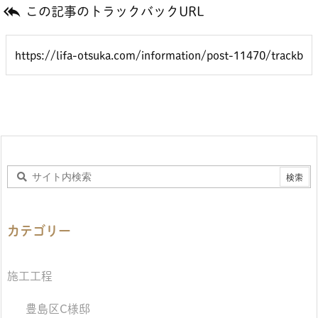

この記事のトラックバックURL
カテゴリー
施工工程
豊島区C様邸