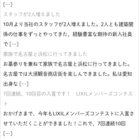
[…]
スタッフが2人増えました
10月より当社のスタッフが2人増えました。2人とも建築関
係の仕事をずっとやってきた、経験豊富な期待の新入社員
で […]
家族で名古屋と浜松に行ってきました
お墓参りを兼ねて家族で名古屋と浜松に行ってきました。
名古屋では大須観音商店街を楽しんできました。私は愛知
出身な […]
7回連続、10回目の入賞です！ LIXILメンバーズコンテス
ト
おかげさまで、今年もLIXILメンバーズコンテストに入賞さ
せていただくことができました！これで、7回連続10回
[…]