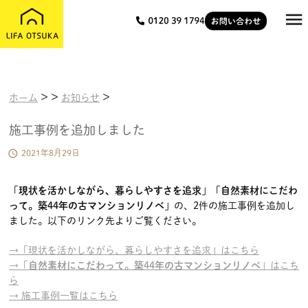

>
>
>
ホーム
お知らせ
施工事例を追加しました

2021年8月29日
「
現状を活かしながら、暮らしやすさを追求
」「
自然素材にこだわ
って。築44年の古マンションリノベ
」の、2件の施工事例を追加し
ました。以下のリンク先よりご覧ください。
→「現状を活かしながら、暮らしやすさを追求」はこちら
→「
自然素材にこだわって。築44年の古マンションリノベ
」はこち
ら
→ 施工事例一覧はこちら