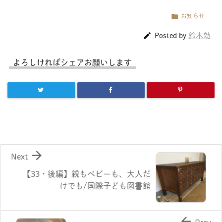

お知らせ

鈴木効
Posted by
よろしければシェアお願いします

Next
【33・後編】親もベビーも、大人だ
けでも/国際子ども図書館
