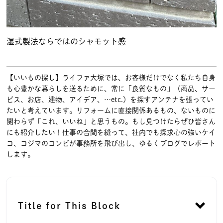
湿式製法ならではのシャモット感
【いいもの探し】ライファ大塚では、お客様だけでなく私たち自身
も心豊かな暮らしを送るために、常に「良質なもの」（商品、サー
ビス、お店、建物、アイデア、…etc.）を探すアンテナを張ってい
たいと考えています。リフォームに直接関係あるもの、ないものに
関わらず「これ、いいね」と思うもの。もし見つけたらぜひ皆さん
にも紹介したい！仕事の合間を縫って、社内でも探求心の強いケイ
コ、コジマのコンビが事務所を飛び出し、ゆるくブログでレポート
します。
Title for This Block