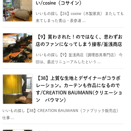
い/cosine（コサイン）
いいもの探し【26】cosine（木製家具） またしても
来てしまった青山・表参道 ...
【9】買わされた！のではなく、思わずお
店のファンになってしまう接客/釜浅商店
いいもの探し【9】釜浅商店（調理器具専門店） 今
回は、最近リニューアルしたという ...
【38】上質な生地とデザイナーがコラボ
レーション。カーテンも作品になるので
す/CREATION BAUMANN(クリエーショ
ン バウマン）
いいもの探し【38】CREATION BAUMANN（ファブリック販売店）
仕事 ...