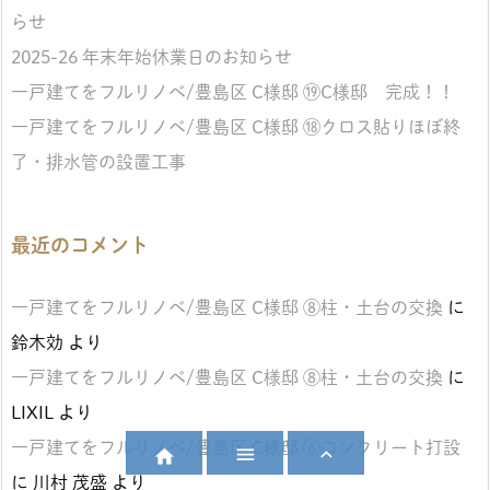
らせ
2025-26 年末年始休業日のお知らせ
一戸建てをフルリノベ/豊島区 C様邸 ⑲C様邸 完成！！
一戸建てをフルリノベ/豊島区 C様邸 ⑱クロス貼りほぼ終
了・排水管の設置工事
最近のコメント
一戸建てをフルリノベ/豊島区 C様邸 ⑧柱・土台の交換
に
鈴木効
より
一戸建てをフルリノベ/豊島区 C様邸 ⑧柱・土台の交換
に
LIXIL
より
一戸建てをフルリノベ/豊島区 C様邸 ⑥コンクリート打設



に
川村 茂盛
より