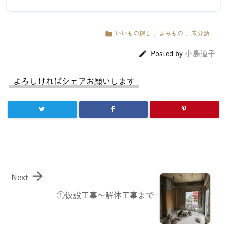

いいもの探し
,
よみもの
,
未分類

小島道子
Posted by
よろしければシェアお願いします

Next
①仮設工事〜解体工事まで