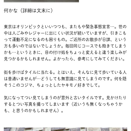
何かな（詳細は文末に）
東京はオリンピックといいつつも、またもや緊急事態宣言…。世の
中は人ごみやレジャーに出にくい状況が続いていますが、引きこも
って運動不足になるのも困りもの。ご近所のお散歩が日課、という
方も多いのではないでしょうか。毎回同じコースでも飽きてしまう
かも…というときに、目の付け処をちょっと変えると違う楽しみが
見つかるかもしれません。よかったら、参考にしてみてください。
街を歩けばタイルに当たる。とはいえ、そんなに見て歩いている人
は普通いませんが…どうしても無意識に見てしまうのです。何を隠
そうこのコジマ、ちょっとしたヤキモノ好きでして。
気になってつい見てしまうのが意外と古いタイルです。見かけたり
するとつい写真を撮ってしまいます（近いうち無くなっちゃうか
も、と思うのかもしれません）。