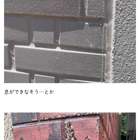
息ができなそう…とか