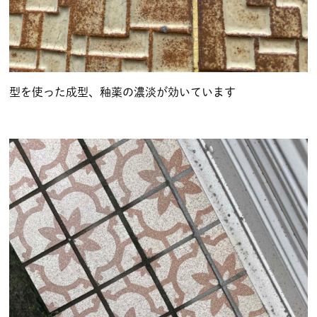
型を使った成型、釉薬の濃淡が効いています