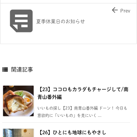


Prev
夏季休業日のお知らせ

関連記事
【23】ココロもカラダもチャージして/南
青山番外編
いいもの探し【23】南青山番外編 ドーン！ 今日も
意欲的に「いいもの」を見にいく ...
【26】ひとにも地球にもやさし