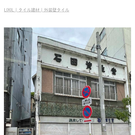
LIXIL | タイル建材 | 外装壁タイル