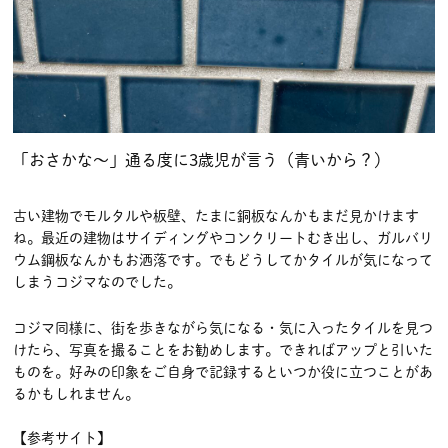
「おさかな～」通る度に3歳児が言う（青いから？）
古い建物でモルタルや板壁、たまに銅板なんかもまだ見かけます
ね。最近の建物はサイディングやコンクリートむき出し、ガルバリ
ウム鋼板なんかもお洒落です。でもどうしてかタイルが気になって
しまうコジマなのでした。
コジマ同様に、街を歩きながら気になる・気に入ったタイルを見つ
けたら、写真を撮ることをお勧めします。できればアップと引いた
ものを。好みの印象をご自身で記録するといつか役に立つことがあ
るかもしれません。
【参考サイト】