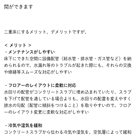
間ができます
二重床にするメリット、デメリットですが、
＜ メリット ＞
・メンテナンスがしやすい
床下にできた空間に設備配管（給水管・排水管・ガス管など）を納
められるので、水漏れ等のトラブルが起きた際にも、それらの交換
や修繕等スムーズな対応がしやすい
・フロアーのレイアウトに柔軟に対応
水回りの配管がコンクリートスラブに埋め込まれていたり、スラブ
を下げて配管を通している場合よりも、水回りの配置を変えやすく
排水の勾配（配管に傾斜をつけること）を取りやすいので、フロア
ーのレイアウト変更に柔軟な対応がしやすい
・冷気や湿気を緩和
コンクリートスラブから伝わる冷気や湿気を、空気層によって緩和