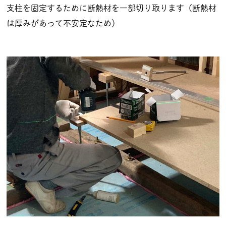
支柱を固定するために断熱材を一部切り取ります（断熱材
は厚みがあって不安定なため）