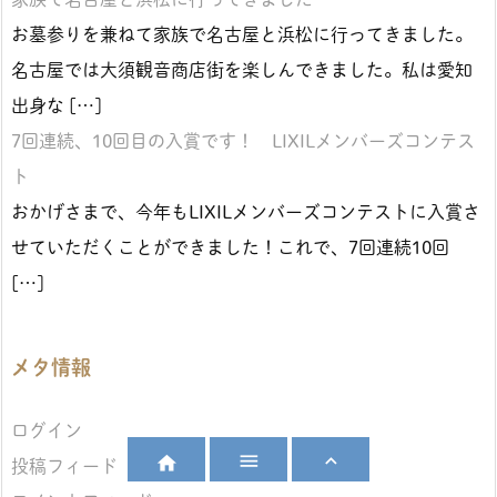
お墓参りを兼ねて家族で名古屋と浜松に行ってきました。
名古屋では大須観音商店街を楽しんできました。私は愛知
出身な […]
7回連続、10回目の入賞です！ LIXILメンバーズコンテス
ト
おかげさまで、今年もLIXILメンバーズコンテストに入賞さ
せていただくことができました！これで、7回連続10回
[…]
メタ情報
ログイン



投稿フィード