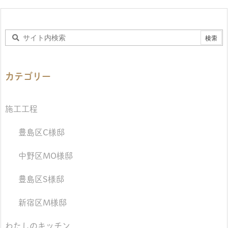
カテゴリー
施工工程
豊島区C様邸
中野区MO様邸
豊島区S様邸
新宿区M様邸
わたしのキッチン