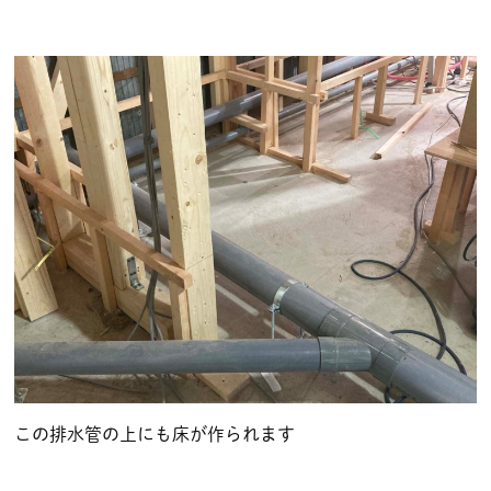
この排水管の上にも床が作られます