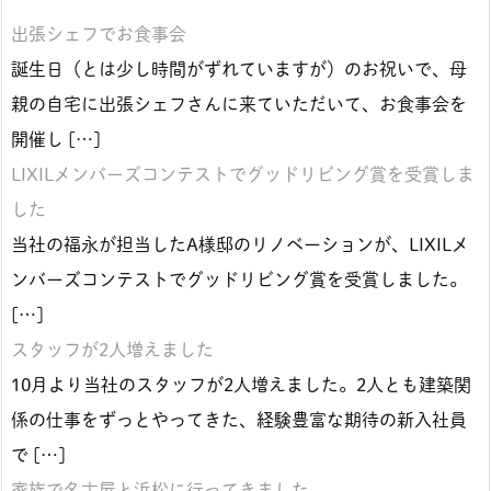
出張シェフでお食事会
誕生日（とは少し時間がずれていますが）のお祝いで、母
親の自宅に出張シェフさんに来ていただいて、お食事会を
開催し […]
LIXILメンバーズコンテストでグッドリビング賞を受賞しま
した
当社の福永が担当したA様邸のリノベーションが、LIXILメ
ンバーズコンテストでグッドリビング賞を受賞しました。
[…]
スタッフが2人増えました
10月より当社のスタッフが2人増えました。2人とも建築関
係の仕事をずっとやってきた、経験豊富な期待の新入社員
で […]
家族で名古屋と浜松に行ってきました