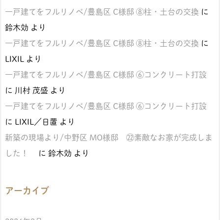
一戸建てをフルリノベ/豊島区 C様邸 ⑧柱・土台の交換
に
鈴木効
より
一戸建てをフルリノベ/豊島区 C様邸 ⑧柱・土台の交換
に
LIXIL
より
一戸建てをフルリノベ/豊島区 C様邸 ⑥コンクリート打設
に
川村 茂盛
より
一戸建てをフルリノベ/豊島区 C様邸 ⑥コンクリート打設
に
LIXIL／日置
より
新築の現場より/中野区 MO様邸 ㉒素敵なお家が完成しま
した！
に
鈴木効
より
アーカイブ