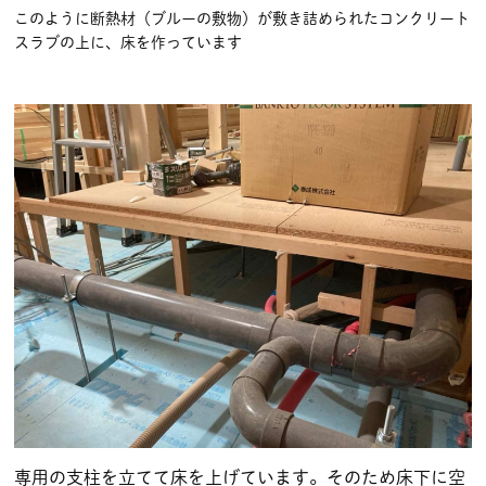
このように断熱材（ブルーの敷物）が敷き詰められたコンクリート
スラブの上に、床を作っています
専用の支柱を立てて床を上げています。そのため床下に空