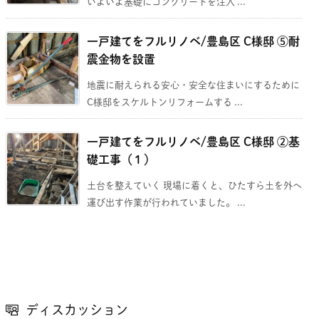
いよいよ基礎にコンクリートを注入 ...
一戸建てをフルリノベ/豊島区 C様邸 ⑤耐
震金物を設置
地震に耐えられる安心・安全な住まいにするために
C様邸をスケルトンリフォームする ...
一戸建てをフルリノベ/豊島区 C様邸 ②基
礎工事（１）
土台を整えていく 現場に着くと、ひたすら土を外へ
運び出す作業が行われていました。 ...
ディスカッション