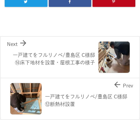

Next
一戸建てをフルリノベ/豊島区 C様邸
⑭床下地材を設置・屋根工事の様子

Prev
一戸建てをフルリノベ/豊島区 C様邸
⑫断熱材設置