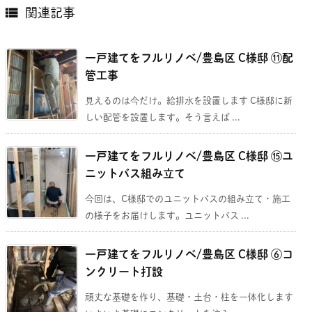

関連記事
一戸建てをフルリノベ/豊島区 C様邸 ⑪配
管工事
見えるのは今だけ。給排水を設置します C様邸に新
しい配管を設置します。そう言えば ...
一戸建てをフルリノベ/豊島区 C様邸 ⑮ユ
ニットバス組み立て
今回は、C様邸でのユニットバスの組み立て・施工
の様子をお届けします。ユニットバス ...
一戸建てをフルリノベ/豊島区 C様邸 ⑥コ
ンクリート打設
頑丈な基礎を作り、基礎・土台・柱を一体化します