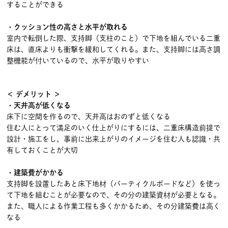
することができる
・クッション性の高さと水平が取れる
室内で転倒した際、支持脚（支柱のこと）で下地を組んでいる二重
床は、直床よりも衝撃を緩和してくれる。また、支持脚には高さ調
整機能が付いているので、水平が取りやすい
＜ デメリット ＞
・天井高が低くなる
床下に空間を作るので、天井高はおのずと低くなる
住む人にとって満足のいく仕上がりにするには、二重床構造前提で
設計・施工をし、事前に出来上がりのイメージを住む人も認識・共
有しておくことが大切
・建築費がかかる
支持脚を設置したあと床下地材（パーティクルボードなど）を使っ
て下地を組むことが必要なので、その分の建築資材が必要となる。
また、職人による作業工程も多くかかるため、その分建築費は高く
なる