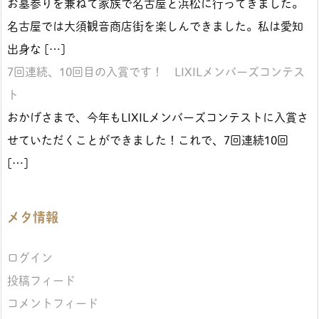
お墓参りを兼ねて家族で名古屋と浜松に行ってきました。
名古屋では大須観音商店街を楽しんできました。私は愛知
出身な […]
7回連続、10回目の入賞です！ LIXILメンバーズコンテス
ト
おかげさまで、今年もLIXILメンバーズコンテストに入賞さ
せていただくことができました！これで、7回連続10回
[…]
メタ情報
ログイン
投稿フィード
コメントフィード