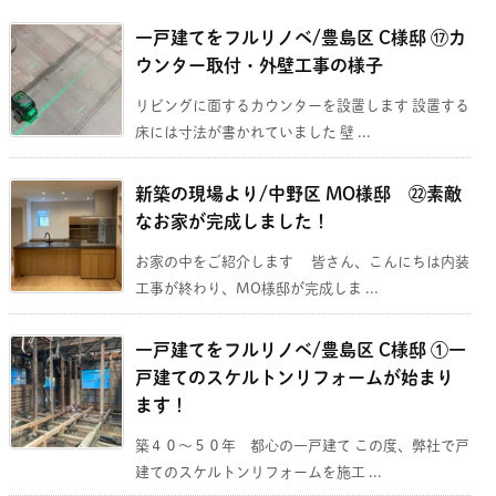
一戸建てをフルリノベ/豊島区 C様邸 ⑰カ
ウンター取付・外壁工事の様子
リビングに面するカウンターを設置します 設置する
床には寸法が書かれていました 壁 ...
新築の現場より/中野区 MO様邸 ㉒素敵
なお家が完成しました！
お家の中をご紹介します 皆さん、こんにちは内装
工事が終わり、MO様邸が完成しま ...
一戸建てをフルリノベ/豊島区 C様邸 ①一
戸建てのスケルトンリフォームが始まり
ます！
築４０～５０年 都心の一戸建て この度、弊社で戸
建てのスケルトンリフォームを施工 ...