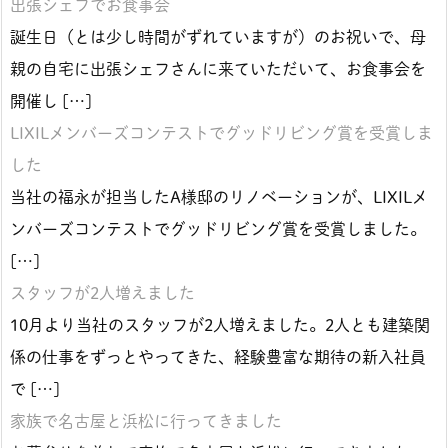
出張シェフでお食事会
誕生日（とは少し時間がずれていますが）のお祝いで、母
親の自宅に出張シェフさんに来ていただいて、お食事会を
開催し […]
LIXILメンバーズコンテストでグッドリビング賞を受賞しま
した
当社の福永が担当したA様邸のリノベーションが、LIXILメ
ンバーズコンテストでグッドリビング賞を受賞しました。
[…]
スタッフが2人増えました
10月より当社のスタッフが2人増えました。2人とも建築関
係の仕事をずっとやってきた、経験豊富な期待の新入社員
で […]
家族で名古屋と浜松に行ってきました