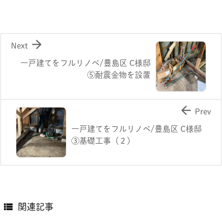

Next
一戸建てをフルリノベ/豊島区 C様邸
⑤耐震金物を設置

Prev
一戸建てをフルリノベ/豊島区 C様邸
③基礎工事（２）

関連記事