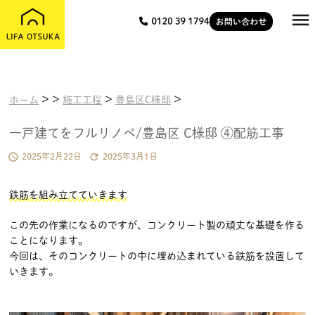

>
>
>
>
ホーム
施工工程
豊島区C様邸
一戸建てをフルリノベ/豊島区 C様邸 ④配筋工事


2025年2月22日
2025年3月1日
鉄筋を組み立てていきます
この先の作業になるのですが、コンクリート製の頑丈な基礎を作る
ことになります。
今回は、そのコンクリートの中に埋め込まれている鉄筋を設置して
いきます。