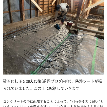
砕石に転圧を加えた後(前回ブログ内容)、防湿シートが張
られていました。この上に配筋していきます
コンクリートの中に配筋することによって、“引っ張る力に弱い”と
いうコンクリートの弱点を補い、コンクリートだけで作るよりも強