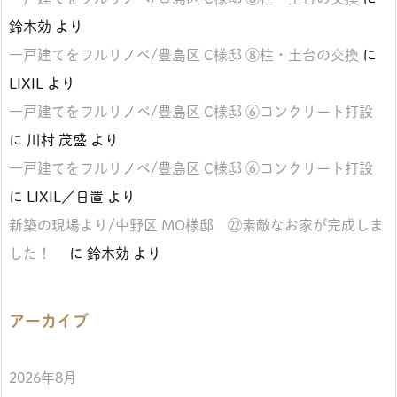
鈴木効
より
一戸建てをフルリノベ/豊島区 C様邸 ⑧柱・土台の交換
に
LIXIL
より
一戸建てをフルリノベ/豊島区 C様邸 ⑥コンクリート打設
に
川村 茂盛
より
一戸建てをフルリノベ/豊島区 C様邸 ⑥コンクリート打設
に
LIXIL／日置
より
新築の現場より/中野区 MO様邸 ㉒素敵なお家が完成しま
した！
に
鈴木効
より
アーカイブ
2026年8月