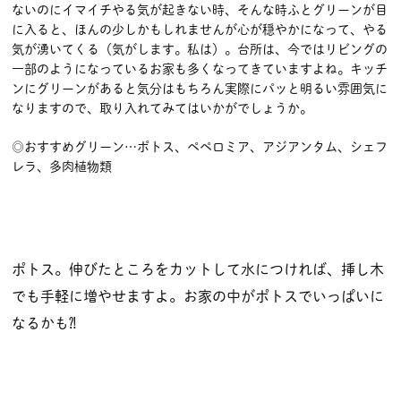
ないのにイマイチやる気が起きない時、そんな時ふとグリーンが目
に入ると、ほんの少しかもしれませんが心が穏やかになって、やる
気が湧いてくる（気がします。私は）。台所は、今ではリビングの
一部のようになっているお家も多くなってきていますよね。キッチ
ンにグリーンがあると気分はもちろん実際にパッと明るい雰囲気に
なりますので、取り入れてみてはいかがでしょうか。
◎おすすめグリーン…ポトス、ペペロミア、アジアンタム、シェフ
レラ、多肉植物類
ポトス。伸びたところをカットして水につければ、挿し木
でも手軽に増やせますよ。お家の中がポトスでいっぱいに
なるかも⁈