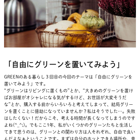
「自由にグリーンを置いてみよう」
GREENのある暮らし３回目の今回のテーマは「自由にグリーンを
置いてみよう」です。
“グリーンはリビングに置くもの”とか、“大きめのグリーンを置け
ばお部屋がオシャレになる気がするけど、お世話が大変そうだ
な”とか、購入する前からいろいろと考えてしまって、結局グリー
ンを置くことに億劫になっていませんか？私はそうでした…。失敗
はしたくない！だからこそ、考える時間が長くなってしまうのです
よね(^_^;)。でもここ1年、私がいくつかのグリーンたちと生活し
てきて思うのは、グリーンとの関わり方は人それぞれ、自由で良い
んだよなぁということです。まずは自分のホッとできる場所や、普