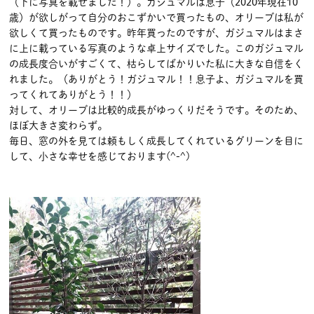
（下に写真を載せました！）。ガジュマルは息子（2020年現在10
歳）が欲しがって自分のおこずかいで買ったもの、オリーブは私が
欲しくて買ったものです。昨年買ったのですが、ガジュマルはまさ
に上に載っている写真のような卓上サイズでした。このガジュマル
の成長度合いがすごくて、枯らしてばかりいた私に大きな自信をく
れました。（ありがとう！ガジュマル！！息子よ、ガジュマルを買
ってくれてありがとう！！）
対して、オリーブは比較的成長がゆっくりだそうです。そのため、
ほぼ大きさ変わらず。
毎日、窓の外を見ては頼もしく成長してくれているグリーンを目に
して、小さな幸せを感じております(^-^)